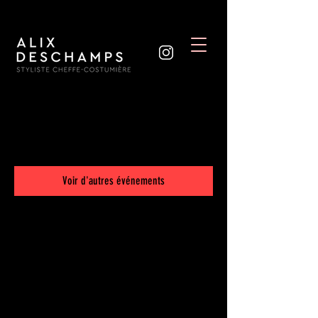
Les inscriptions sont closes
Voir d'autres événements