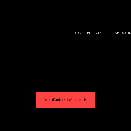
COMMERCIALS
SHOOTI
Les inscriptions sont closes
Voir d'autres événements