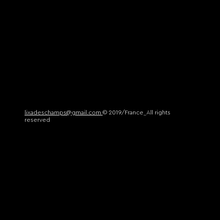
lixadeschamps@gmail.com
© 2019/France_All rights
reserved