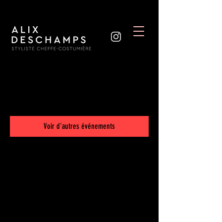
Les inscriptions sont closes
Voir d'autres événements